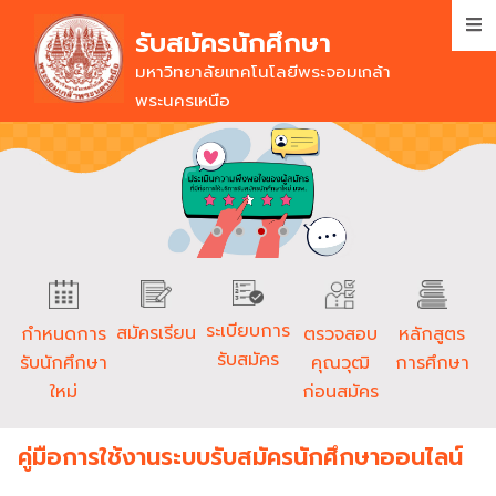
Skip
รับสมัครนักศึกษา
to
main
มหาวิทยาลัยเทคโนโลยีพระจอมเกล้า
content
พระนครเหนือ
ระเบียบการ
สมัครเรียน
ตรวจสอบ
กำหนดการ
หลักสูตร
รับสมัคร
คุณวุฒิ
รับนักศึกษา
การศึกษา
ก่อนสมัคร
ใหม่
คู่มือการใช้งานระบบรับสมัครนักศึกษาออนไลน์