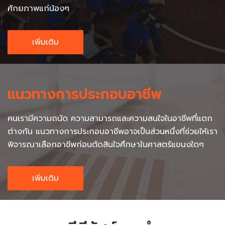
ศักยภาพแก่น้องๆ
เพิ่มเติม
แนวทางการประกอบอาชีพ
คนเรามีความถนัด ความสามารถและความสนใจในอาชีพที่แตก
ต่างกัน แนวทางการประกอบอาชีพอาจเป็นส่วนหนึ่งที่ช่วยให้เรา
พิจารณาเลือกอาชีพก่อนตัดสินใจศึกษาในศาสตร์แขนงใดๆ
เพิ่มเติม