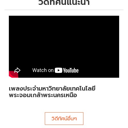
วีดีทัศน์แนะนำ
เพลงประจำมหาวิทยาลัยเทคโนโลยี
พระจอมเกล้าพระนครเหนือ
วิดีทัศน์อื่นๆ