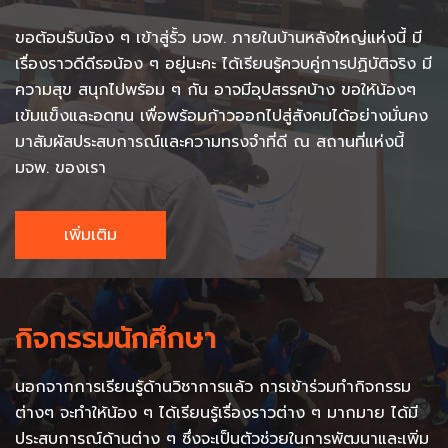
ขอต้อนรับน้อง ๆ เข้าสู่รั้ว มจพ. ภายในบ้านหลังใหญ่แห่งนี้ มี
เรื่องราวดีดีรอน้อง ๆ อยู่นะคะ ได้เรียนรู้ควบคู่การปฏิบัติจริง มี
ความสุข สนุกไปพร้อม ๆ กัน อาจมีอุปสรรคบ้าง ขอให้น้องๆ
เข้มแข็งและอดทน เพื่อพร้อมก้าวออกไปสู่สังคมได้อย่างมั่นคง
มาสัมผัสประสบการณ์และความทรงจำที่ดี ณ สถานที่แห่งนี้
มจพ. ของเรา
เพิ่มเติม
กิจกรรมนักศึกษา
นอกจากการเรียนรู้ด้านวิชาการแล้ว การเข้าร่วมทำกิจกรรม
ต่างๆ จะทำให้น้อง ๆ ได้เรียนรู้เรื่องราวต่าง ๆ มากมาย ได้มี
ประสบการณ์ด้านต่าง ๆ ซึ่งจะเป็นตัวช่วยในการพัฒนาและเพิ่ม