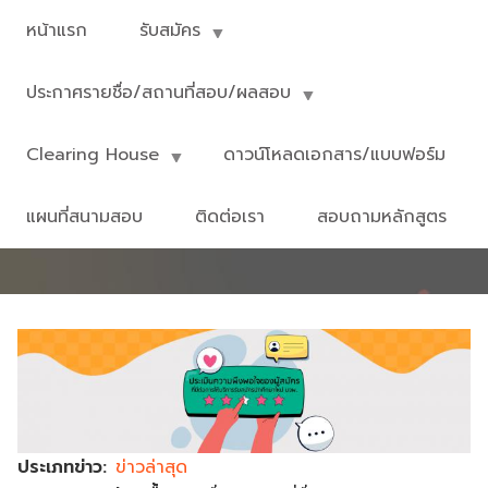
Skip
หน้าแรก
รับสมัคร
รับสมัครนักศึกษา
to
main
มหาวิทยาลัยเทคโนโลยีพระจอมเกล้า
ประกาศรายชื่อ/สถานที่สอบ/ผลสอบ
content
พระนครเหนือ
Clearing House
ดาวน์โหลดเอกสาร/แบบฟอร์ม
ADMISSIONEVALUATE
แผนที่สนามสอบ
ติดต่อเรา
สอบถามหลักสูตร
ประเภทข่าว
ข่าวล่าสุด