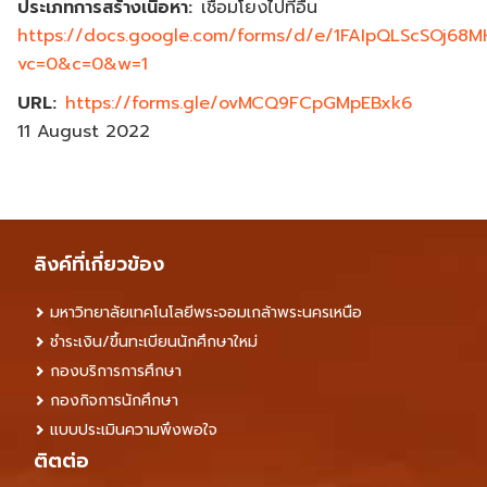
ประเภทการสร้างเนื้อหา
เชื่อมโยงไปที่อื่น
https://docs.google.com/forms/d/e/1FAIpQLScSOj6
vc=0&c=0&w=1
URL
https://forms.gle/ovMCQ9FCpGMpEBxk6
11 August 2022
ลิงค์ที่เกี่ยวข้อง
มหาวิทยาลัยเทคโนโลยีพระจอมเกล้าพระนครเหนือ
ชำระเงิน/ขึ้นทะเบียนนักศึกษาใหม่
กองบริการการศึกษา
กองกิจการนักศึกษา
แบบประเมินความพึงพอใจ
ติตต่อ