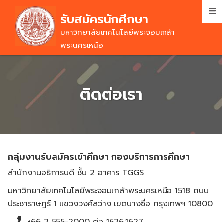
Skip
รับสมัครนักศึกษา
to
main
มหาวิทยาลัยเทคโนโลยีพระจอมเกล้า
content
พระนครเหนือ
ติดต่อเรา
กลุ่มงานรับสมัครเข้าศึกษา กองบริการการศึกษา
สำนักงานอธิการบดี ชั้น 2 อาคาร TGGS
มหาวิทยาลัยเทคโนโลยีพระจอมเกล้าพระนครเหนือ 1518 ถนน
ประชาราษฎร์ 1 แขวงวงศ์สว่าง เขตบางซื่อ กรุงเทพฯ 10800
+66 2 555-2000 ต่อ 1626,1627