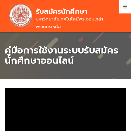
Skip
รับสมัครนักศึกษา
to
main
มหาวิทยาลัยเทคโนโลยีพระจอมเกล้า
content
พระนครเหนือ
คู่มือการใช้งานระบบรับสมัคร
นักศึกษาออนไลน์