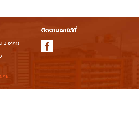
ติดตามเราได้ที่
้น 2 อาคาร
0
 มจพ.