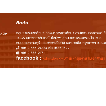
ติตต่อ
กลุ่มงานรับเข้าศึกษา กองบริการการศึกษา สำนักงานอธิการบดี ชั
เหนือ
TGGS มหาวิทยาลัยเทคโนโลยีพระจอมเกล้าพระนครเหนือ 1518
ถนนประชาราษฎร์ 1 แขวงวงศ์สว่าง เขตบางซื่อ กรุงเทพฯ 1080
+66 2 555-2000 ต่อ 1626,1627
+66 2 555-2171
facebook :
Admission.KMUTNB - กลุ่มงานรับเข้าศึกษา