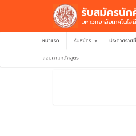
Skip
รับสมัครนัก
to
main
มหาวิทยาลัยเทคโนโล
content
หน้าแรก
รับสมัคร
ประกาศรายช
สอบถามหลักสูตร