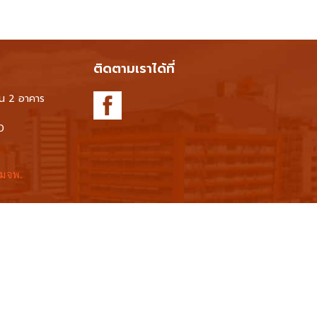
ติดตามเราได้ที่
้น 2 อาคาร
0
 มจพ.