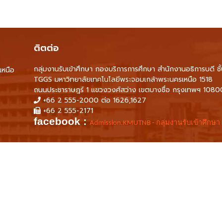
ติตต่อ
กลุ่มงานรับเข้าศึกษา กองบริการการศึกษา สำนักงานอธิการบดี ชั
เหนือ
TGGS มหาวิทยาลัยเทคโนโลยีพระจอมเกล้าพระนครเหนือ 1518
ถนนประชาราษฎร์ 1 แขวงวงศ์สว่าง เขตบางซื่อ กรุงเทพฯ 1080
+66 2 555-2000 ต่อ 1626,1627
+66 2 555-2171
facebook :
Admission.KMUTNB - กลุ่มงานรับเข้าศึกษา