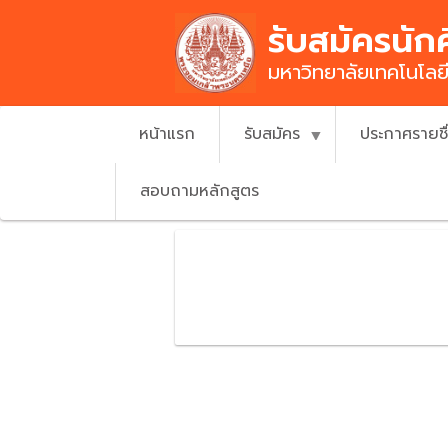
Skip
รับสมัครนัก
to
main
มหาวิทยาลัยเทคโนโล
content
หน้าแรก
รับสมัคร
ประกาศรายช
สอบถามหลักสูตร