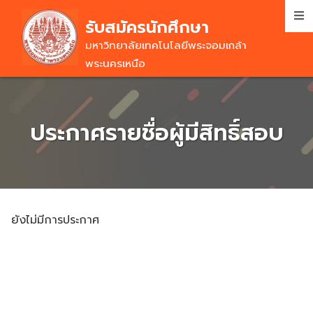
Skip
รับสมัครนักศึกษา
to
main
มหาวิทยาลัยเทคโนโลยีพระจอมเกล้า
content
พระนครเหนือ
ประกาศรายชื่อผู้มีสิทธิ์สอบ
ยังไม่มีการประกาศ