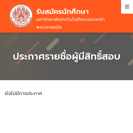
Skip
รับสมัครนักศึกษา
to
main
มหาวิทยาลัยเทคโนโลยีพระจอมเกล้า
content
พระนครเหนือ
ประกาศรายชื่อผู้มีสิทธิ์สอบ
ยังไม่มีการประกาศ