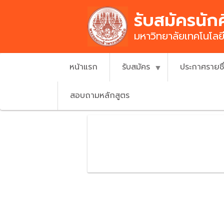
Skip
รับสมัครนัก
to
main
มหาวิทยาลัยเทคโนโล
content
หน้าแรก
รับสมัคร
ประกาศรายช
สอบถามหลักสูตร