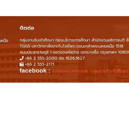
ติตต่อ
กลุ่มงานรับเข้าศึกษา กองบริการการศึกษา สำนักงานอธิการบดี ชั
เหนือ
TGGS มหาวิทยาลัยเทคโนโลยีพระจอมเกล้าพระนครเหนือ 1518
ถนนประชาราษฎร์ 1 แขวงวงศ์สว่าง เขตบางซื่อ กรุงเทพฯ 1080
+66 2 555-2000 ต่อ 1626,1627
+66 2 555-2171
facebook :
Admission.KMUTNB - กลุ่มงานรับเข้าศึกษา