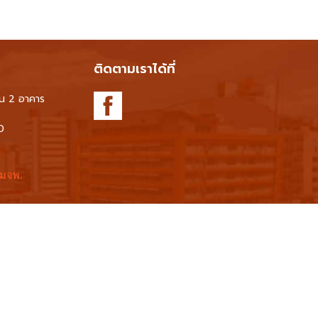
ติดตามเราได้ที่
้น 2 อาคาร
0
 มจพ.